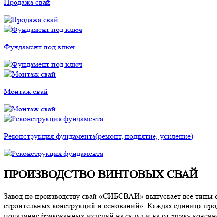
Продажа свай
Фундамент под ключ
Монтаж свай
Реконструкция фундамента
(ремонт, поднятие, усиление)
ПРОИЗВОДСТВО ВИНТОВЫХ СВАЙ
Завод по производству свай «СИБСВАИ» выпускает все типы с
строительных конструкций и оснований». Каждая единица про
попадание бракованных изделий на склад и на отгрузку конеч