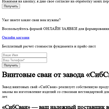
Нажимая на кнопку, я даю свое согласие на обработку моих п
Получить
Уже знаете какие сваи вам нужны?
Воспользуйтесь формой ОНЛАЙН ЗАЯВКИ для формирования т
Онлайн магазин
Бесплатный расчет стоимости фундамента и прайс-лист
Получить
Винтовые сваи от завода «СибС
Завод винтовых свай «СибСваи» реализует собственную продук
заказы на изготовление изделий со стволами нестандартной дл
лет.
«СибСваи» — ваш надежный поставщик в