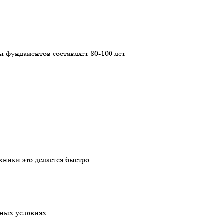
ы фундаментов составляет 80-100 лет
хники это делается быстро
дных условиях