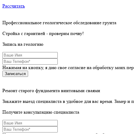
Рассчитать
Профессиональное геологическое обследование грунта
Стройка с гарантией - проверим почву!
Запись на геологию
Нажимая на кнопку, я даю свое согласие на обработку моих п
Записаться
Ремонт старого фундамента винтовыми сваями
Закажите выезд специалиста в удобное для вас время. Замер и пр
Получите консультацию специалиста