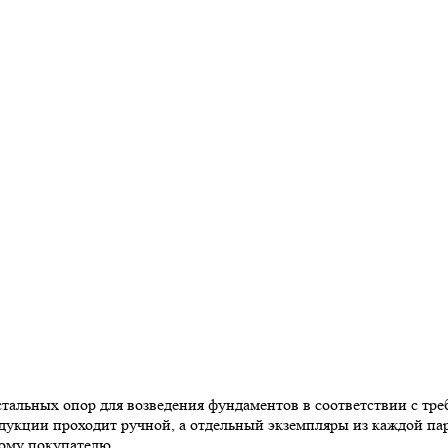
тальных опор для возведения фундаментов в соответствии с т
дукции проходит ручной, а отдельный экземпляры из каждой пар
ному покупателю.