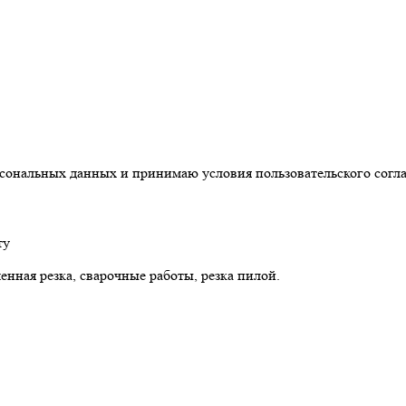
ерсональных данных и принимаю условия пользовательского согл
ту
нная резка, сварочные работы, резка пилой.