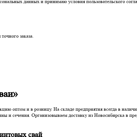
ерсональных данных и принимаю условия пользовательского согл
очного заказа.
ваи»
цию оптом и в розницу. На складе предприятия всегда в налич
ины и сечения. Организовываем доставку из Новосибирска в пре
интовых свай