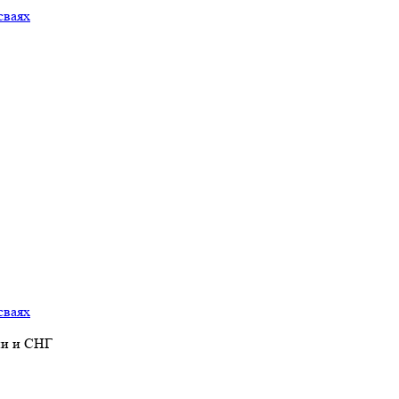
ии и СНГ