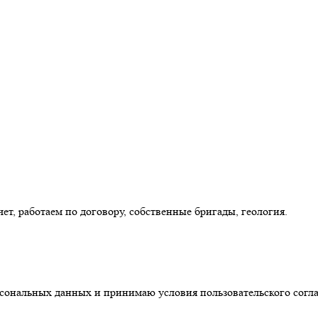
ет, работаем по договору, собственные бригады, геология.
ерсональных данных и принимаю условия пользовательского согл